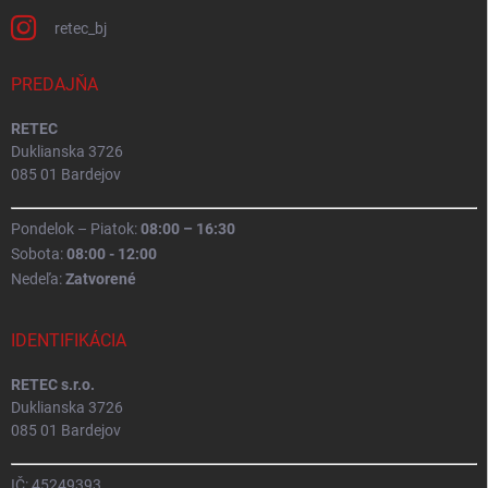
retec_bj
PREDAJŇA
RETEC
Duklianska 3726
085 01 Bardejov
Pondelok – Piatok:
08:00 – 16:30
Sobota:
08:00 - 12:00
Nedeľa:
Zatvorené
IDENTIFIKÁCIA
RETEC s.r.o.
Duklianska 3726
085 01 Bardejov
IČ: 45249393