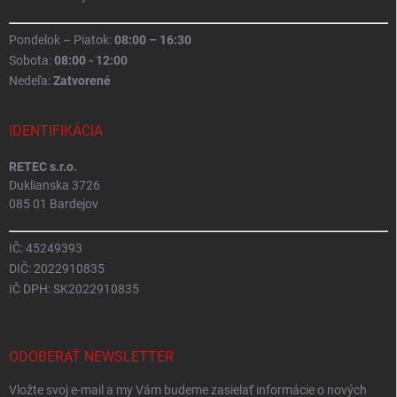
Pondelok – Piatok:
08:00 – 16:30
Sobota:
08:00 - 12:00
Nedeľa:
Zatvorené
IDENTIFIKÁCIA
RETEC s.r.o.
Duklianska 3726
085 01 Bardejov
IČ: 45249393
DIČ: 2022910835
IČ DPH: SK2022910835
ODOBERAŤ NEWSLETTER
Vložte svoj e-mail a my Vám budeme zasielať informácie o nových