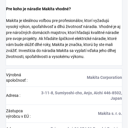
Pre koho je náradie Makita vhodné?
Makita je ideálnou voľbou pre profesionálov, ktorí vyžadujú
vysoký výkon, spoľahlivosť a dlhú životnosť náradia. Vhodné je aj
pre náročných domácich majstrov, ktorí hľadajú kvalitné náradie
pre svoje projekty. Ak hľadáte špičkové elektrické náradie, ktoré
vám bude slúžiť dlhé roky, Makita je značka, ktorú by ste mali
zvážiť. Investícia do náradia Makita sa vyplatí vďaka jeho dlhej
životnosti, spoľahlivosti a vysokému výkonu.
Výrobná
Makita Corporation
spoločnosť
:
3-11-8, Sumiyoshi-cho, Anjo, Aichi 446-8502,
Adresa
:
Japan
Zástupca
Makita s. r. o.
výrobcu v EÚ
: