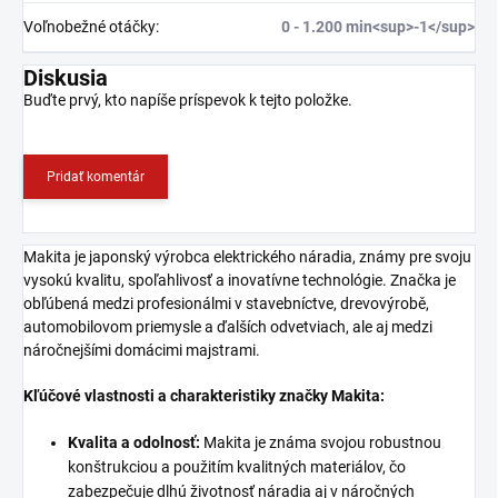
Voľnobežné otáčky
:
0 - 1.200 min<sup>-1</sup>
Diskusia
Buďte prvý, kto napíše príspevok k tejto položke.
Pridať komentár
Makita je japonský výrobca elektrického náradia, známy pre svoju
vysokú kvalitu, spoľahlivosť a inovatívne technológie. Značka je
obľúbená medzi profesionálmi v stavebníctve, drevovýrobě,
automobilovom priemysle a ďalších odvetviach, ale aj medzi
náročnejšími domácimi majstrami.
Kľúčové vlastnosti a charakteristiky značky Makita:
Kvalita a odolnosť:
Makita je známa svojou robustnou
konštrukciou a použitím kvalitných materiálov, čo
zabezpečuje dlhú životnosť náradia aj v náročných