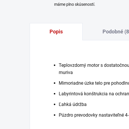
máme plno skúseností.
Popis
Podobné (8
Teplovzdorný motor s dostatočnou
muriva
Mimoriadne úzke telo pre pohodln
Labyrintová konštrukcia na ochra
Ľahká údržba
Púzdro prevodovky nastaviteľné 4-