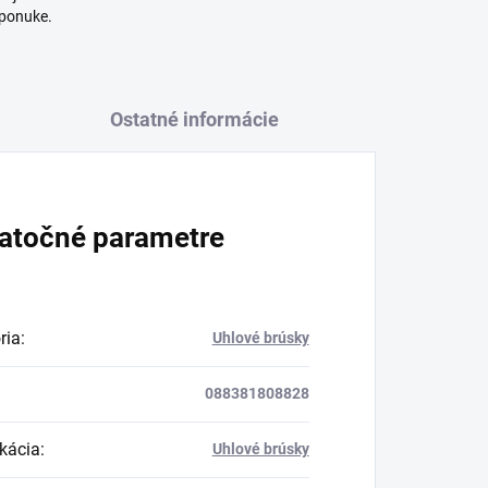
 ponuke.
Ostatné informácie
atočné parametre
ria
:
Uhlové brúsky
088381808828
ikácia
:
Uhlové brúsky