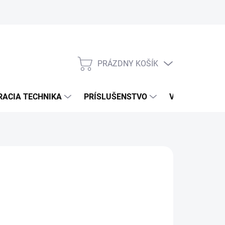
PRÁZDNY KOŠÍK
NÁKUPNÝ
KOŠÍK
RACIA TECHNIKA
PRÍSLUŠENSTVO
VÝROBCOVIA