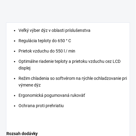
Veľký výber dýz v oblasti príslušenstva
Regulácia teploty do 650 ° C
Prietok vzduchu do 550 l / min
Optimálne riadenie teploty a prietoku vzduchu cez LCD
displej
Režim chladenia so softvérom na rýchle ochladzovanie pri
výmene dýz
Ergonomická pogumovaná rukoväť
Ochrana proti prehriatiu
Rozsah dodávky