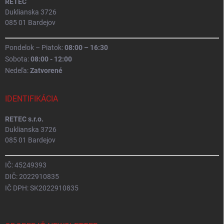
RETEC
Duklianska 3726
085 01 Bardejov
Pondelok – Piatok:
08:00 – 16:30
Sobota:
08:00 - 12:00
Nedeľa:
Zatvorené
IDENTIFIKÁCIA
RETEC s.r.o.
Duklianska 3726
085 01 Bardejov
IČ: 45249393
DIČ: 2022910835
IČ DPH: SK2022910835