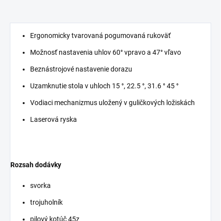
Ergonomicky tvarovaná pogumovaná rukoväť
Možnosť nastavenia uhlov 60° vpravo a 47° vľavo
Beznástrojové nastavenie dorazu
Uzamknutie stola v uhloch 15 °, 22.5 °, 31.6 ° 45 °
Vodiaci mechanizmus uložený v guličkových ložiskách
Laserová ryska
Rozsah dodávky
svorka
trojuholník
pilový kotúč 45z