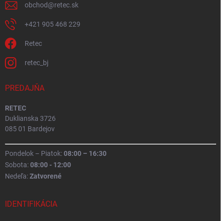
obchod
@
retec.sk
+421 905 468 229
Retec
retec_bj
PREDAJŇA
RETEC
Duklianska 3726
085 01 Bardejov
Pondelok – Piatok:
08:00 – 16:30
Sobota:
08:00 - 12:00
Nedeľa:
Zatvorené
IDENTIFIKÁCIA