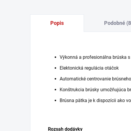
Popis
Podobné (8
Výkonná a profesionálna brúska s
Elektonická regulácia otáčok
Automatické centrovanie brúsneh
Konštrukcia brúsky umožňujúca br
Brúsna pätka je k dispozícii ako vo
Rozsah dodávky