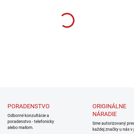
cena:
MOŽNOSTI DORUČENIA
−
+
DETAILNÉ INFORMÁCIE
PORADENSTVO
ORIGINÁLNE
NÁRADIE
Odborné konzultácie a
poradenstvo - telefonicky
Sme autorizovaný pre
alebo mailom.
každej značky u nás v