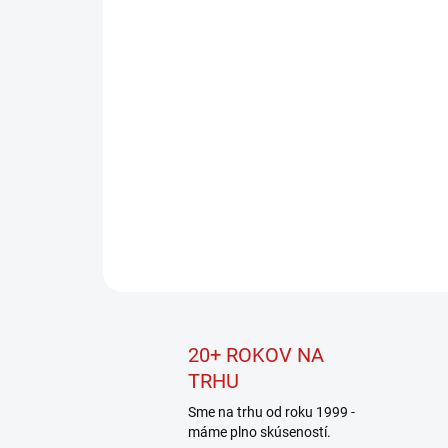
20+ ROKOV NA
TRHU
Sme na trhu od roku 1999 -
máme plno skúseností.