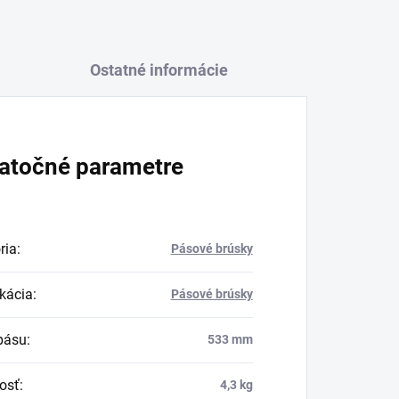
Ostatné informácie
atočné parametre
ria
:
Pásové brúsky
ikácia
:
Pásové brúsky
pásu
:
533 mm
osť
:
4,3 kg