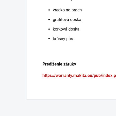
vrecko na prach
grafitová doska
korková doska
brúsny pás
Predĺženie záruky
https://warranty.makita.eu/pub/index