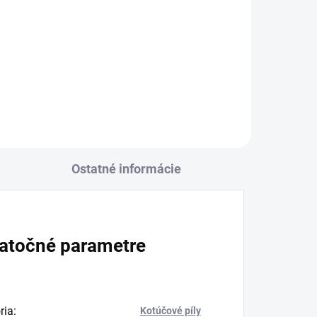
+
Ostatné informácie
atočné parametre
ria
:
Kotúčové píly