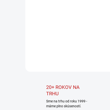
20+ ROKOV NA
TRHU
Sme na trhu od roku 1999 -
máme plno skúseností.