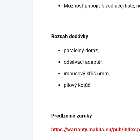
Možnosť pripojiť k vodiacej lište,
Rozsah dodávky
paralelný doraz,
odsávací adaptér,
imbusový kľúč 6mm,
pilový kotúč
Predĺženie záruky
https://warranty.makita.eu/pub/index