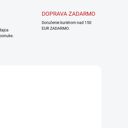
DOPRAVA ZADARMO
Doručenie kuriérom nad 150
EUR ZADARMO.
dajca
 ponuke.