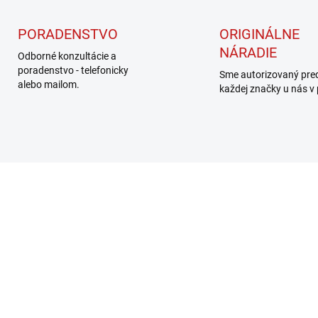
PORADENSTVO
ORIGINÁLNE
NÁRADIE
Odborné konzultácie a
poradenstvo - telefonicky
Sme autorizovaný pre
alebo mailom.
každej značky u nás v