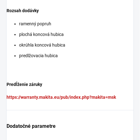
Rozsah dodávky
ramenný popruh
plochá koncová hubica
okrúhla koncová hubica
predlžovacia hubica
Predĺženie záruky
https://warranty.makita.eu/pub/index.php?makita=msk
Dodatočné parametre