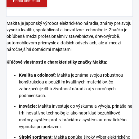
Pridať komentár
Makita je japonský výrobca elektrického náradia, známy pre svoju
vysokú kvalitu, spoľahlivosť a inovatívne technológie. Značka je
obľúbená medzi profesionálmi v stavebníctve, drevovýrobě,
automobilovom priemysle a ďalších odvetviach, ale aj medzi
náročnejšími domácimi majstrami.
Kľúčové vlastnosti a charakteristiky značky Makita:
Kvalita a odolnosť:
Makita je známa svojou robustnou
konštrukciou a použitím kvalitných materiálov, čo
zabezpečuje dlhú životnosť náradia aj v náročných
podmienkach.
Inovácie:
Makita investuje do výskumu a vývoja, prináša na
trh inovatívne technológie, ako napríklad bezuhlíkové
motory, systém proti vibráciám a systém automatického
vypnutia pri preťažení.
Široký sortiment:
Makita ponúka široký výber elektrického