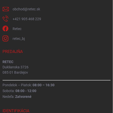
obchod
@
retec.sk
+421 905 468 229
Retec
retec_bj
PREDAJŇA
RETEC
Duklianska 3726
085 01 Bardejov
Pondelok – Piatok:
08:00 – 16:30
Sobota:
08:00 - 12:00
Nedeľa:
Zatvorené
IDENTIFIKÁCIA