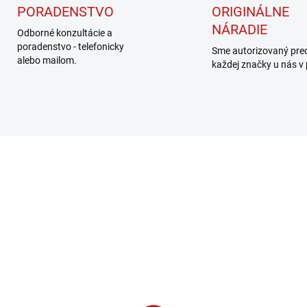
PORADENSTVO
ORIGINÁLNE
NÁRADIE
Odborné konzultácie a
poradenstvo - telefonicky
Sme autorizovaný pre
alebo mailom.
každej značky u nás v