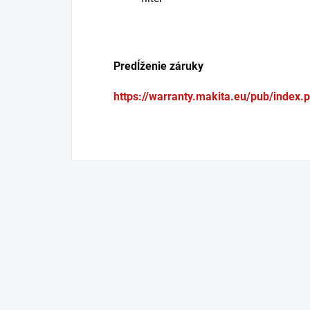
Predĺženie záruky
https://warranty.makita.eu/pub/index