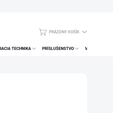
PRÁZDNY KOŠÍK
NÁKUPNÝ
KOŠÍK
RACIA TECHNIKA
PRÍSLUŠENSTVO
VÝROBCOVIA