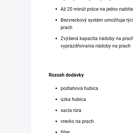
Až 20 minút práce na jedno nabiti
Bezvreckový systém umožňuje rých
prach
Zvýšená kapacita nádoby na prac
vyprázdňovania nádoby na prach
Rozsah dodávky
podlahová hubica
úzka hubica
sacia rúra
vrecko na prach
filter