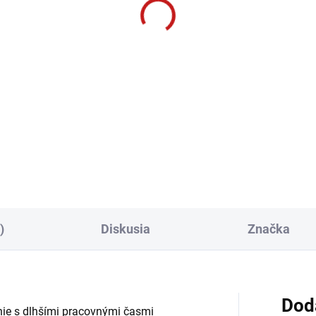
)
Diskusia
Značka
Dod
enie s dlhšími pracovnými časmi