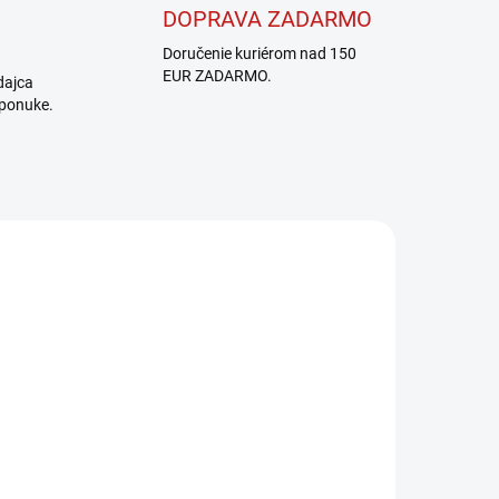
DOPRAVA ZADARMO
Doručenie kuriérom nad 150
EUR ZADARMO.
dajca
 ponuke.