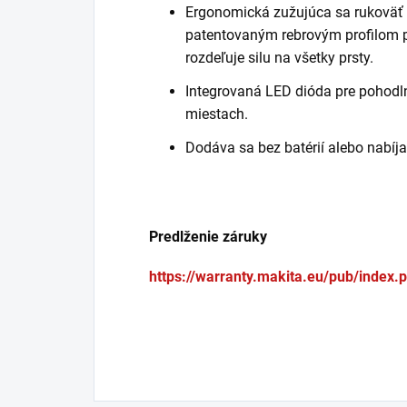
Ergonomická zužujúca sa rukoväť
patentovaným rebrovým profilom 
rozdeľuje silu na všetky prsty.
Integrovaná LED dióda pre pohodln
miestach.
Dodáva sa bez batérií alebo nabíja
Predlženie záruky
https://warranty.makita.eu/pub/index