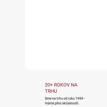
20+ ROKOV NA
TRHU
Sme na trhu od roku 1999 -
máme plno skúseností.