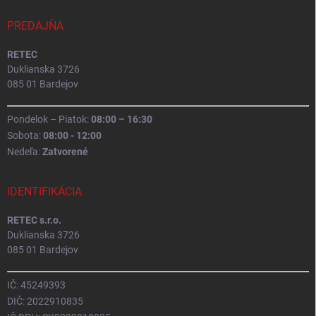
PREDAJŇA
RETEC
Duklianska 3726
085 01 Bardejov
Pondelok – Piatok:
08:00 – 16:30
Sobota:
08:00 - 12:00
Nedeľa:
Zatvorené
IDENTIFIKÁCIA
RETEC s.r.o.
Duklianska 3726
085 01 Bardejov
IČ: 45249393
DIČ: 2022910835