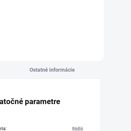
+
Ostatné informácie
atočné parametre
ria
:
Rádiá