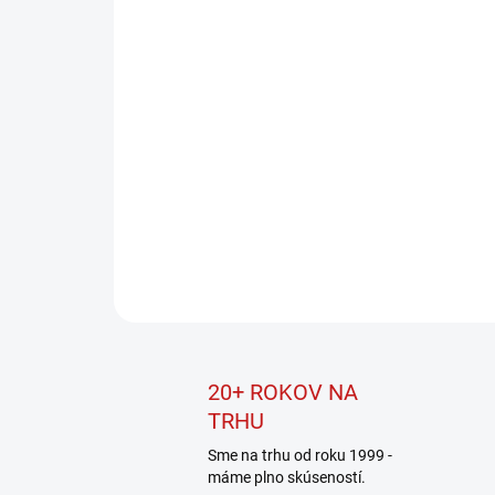
20+ ROKOV NA
TRHU
Sme na trhu od roku 1999 -
máme plno skúseností.