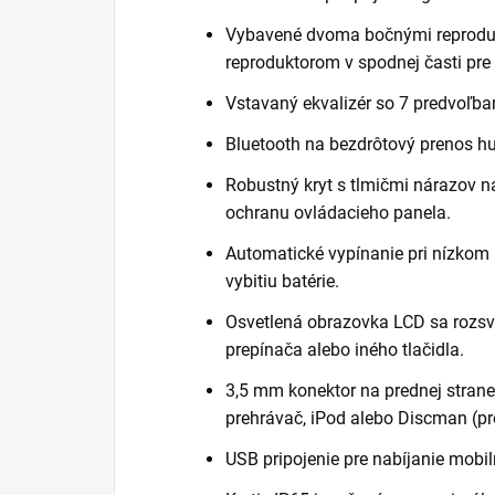
Vybavené dvoma bočnými reprodu
reproduktorom v spodnej časti pre 
Vstavaný ekvalizér so 7 predvoľba
Bluetooth na bezdrôtový prenos h
Robustný kryt s tlmičmi nárazov n
ochranu ovládacieho panela.
Automatické vypínanie pri nízkom 
vybitiu batérie.
Osvetlená obrazovka LCD sa rozsv
prepínača alebo iného tlačidla.
3,5 mm konektor na prednej strane
prehrávač, iPod alebo Discman (pr
USB pripojenie pre nabíjanie mobil