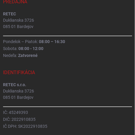
PREDAJŇA
RETEC
Duklianska 3726
085 01 Bardejov
Pondelok – Piatok:
08:00 – 16:30
Sobota:
08:00 - 12:00
Nedeľa:
Zatvorené
IDENTIFIKÁCIA
RETEC s.r.o.
Duklianska 3726
085 01 Bardejov
IČ: 45249393
DIČ: 2022910835
IČ DPH: SK2022910835