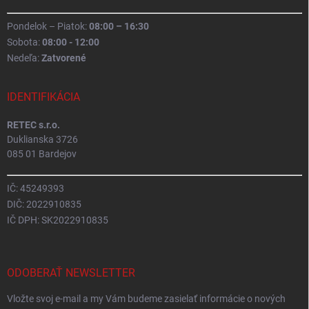
Pondelok – Piatok:
08:00 – 16:30
Sobota:
08:00 - 12:00
Nedeľa:
Zatvorené
IDENTIFIKÁCIA
RETEC s.r.o.
Duklianska 3726
085 01 Bardejov
IČ: 45249393
DIČ: 2022910835
IČ DPH: SK2022910835
ODOBERAŤ NEWSLETTER
Vložte svoj e-mail a my Vám budeme zasielať informácie o nových