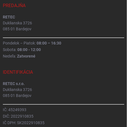
PREDAJŇA
RETEC
Duklianska 3726
085 01 Bardejov
Pondelok – Piatok:
08:00 – 16:30
Sobota:
08:00 - 12:00
Nedeľa:
Zatvorené
IDENTIFIKÁCIA
RETEC s.r.o.
Duklianska 3726
085 01 Bardejov
IČ: 45249393
DIČ: 2022910835
IČ DPH: SK2022910835