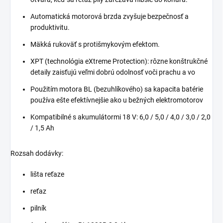
Automatická motorová brzda zvyšuje bezpečnosť a
produktivitu.
Mäkká rukoväť s protišmykovým efektom.
XPT (technológia eXtreme Protection): rôzne konštrukčné
detaily zaisťujú veľmi dobrú odolnosť voči prachu a vo
Použitím motora BL (bezuhlíkového) sa kapacita batérie
používa ešte efektívnejšie ako u bežných elektromotorov
Kompatibilné s akumulátormi 18 V: 6,0 / 5,0 / 4,0 / 3,0 / 2,0
/ 1,5 Ah
Rozsah dodávky:
lišta reťaze
reťaz
pilník