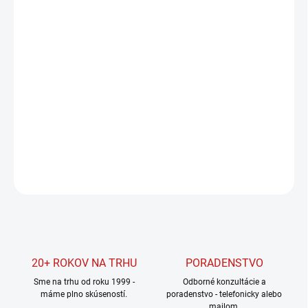
cena:
MÔŽEME
DORUČIŤ DO:
11.8.2026
MOŽNOSTI
DORUČENIA
−
+
Pridať do košíka
DETAILNÉ INFORMÁCIE
OPÝTAŤ SA
STRÁŽIŤ
20+ ROKOV NA TRHU
PORADENSTVO
Sme na trhu od roku 1999 -
Odborné konzultácie a
máme plno skúseností.
poradenstvo - telefonicky alebo
mailom.