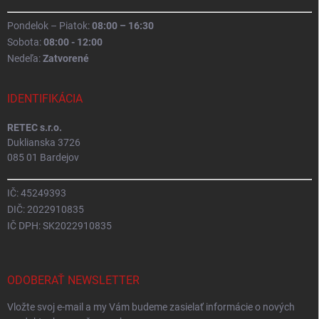
Pondelok – Piatok:
08:00 – 16:30
Sobota:
08:00 - 12:00
Nedeľa:
Zatvorené
IDENTIFIKÁCIA
RETEC s.r.o.
Duklianska 3726
085 01 Bardejov
IČ: 45249393
DIČ: 2022910835
IČ DPH: SK2022910835
ODOBERAŤ NEWSLETTER
Vložte svoj e-mail a my Vám budeme zasielať informácie o nových