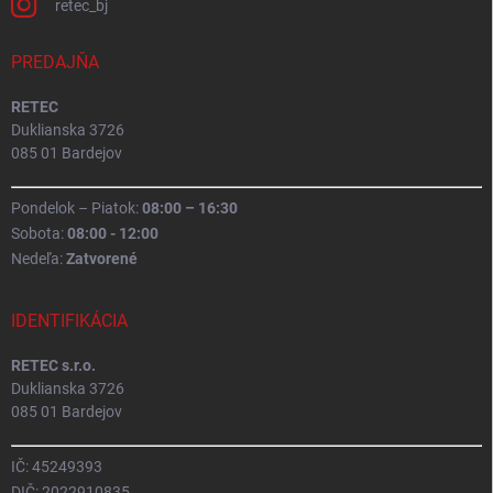
retec_bj
PREDAJŇA
RETEC
Duklianska 3726
085 01 Bardejov
Pondelok – Piatok:
08:00 – 16:30
Sobota:
08:00 - 12:00
Nedeľa:
Zatvorené
IDENTIFIKÁCIA
RETEC s.r.o.
Duklianska 3726
085 01 Bardejov
IČ: 45249393
DIČ: 2022910835