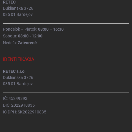
RETEC
Duklianska 3726
085 01 Bardejov
Pondelok – Piatok:
08:00 – 16:30
Sobota:
08:00 - 12:00
Nedeľa:
Zatvorené
IDENTIFIKÁCIA
RETEC s.r.o.
Duklianska 3726
085 01 Bardejov
IČ: 45249393
DIČ: 2022910835
IČ DPH: SK2022910835