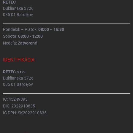
RETEC
Duklianska 3726
085 01 Bardejov
Pondelok – Piatok:
08:00 – 16:30
Sobota:
08:00 - 12:00
Nedeľa:
Zatvorené
IDENTIFIKÁCIA
RETEC s.r.o.
Duklianska 3726
085 01 Bardejov
IČ: 45249393
DIČ: 2022910835
IČ DPH: SK2022910835