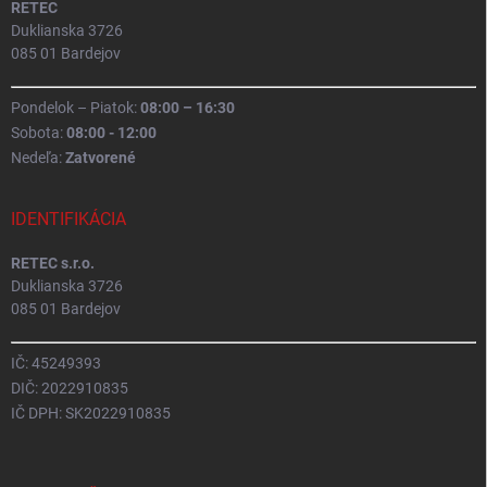
RETEC
Duklianska 3726
085 01 Bardejov
Pondelok – Piatok:
08:00 – 16:30
Sobota:
08:00 - 12:00
Nedeľa:
Zatvorené
IDENTIFIKÁCIA
RETEC s.r.o.
Duklianska 3726
085 01 Bardejov
IČ: 45249393
DIČ: 2022910835
IČ DPH: SK2022910835