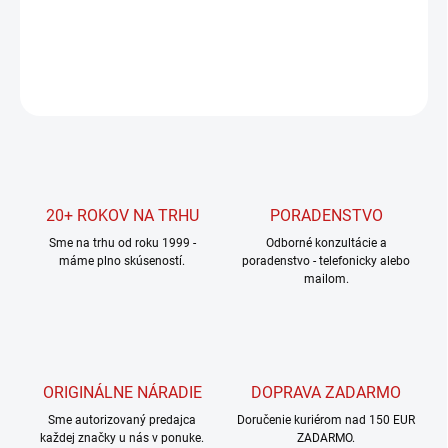
DETAILNÉ INFORMÁCIE
OPÝTAŤ SA
STRÁŽIŤ
20+ ROKOV NA TRHU
PORADENSTVO
Sme na trhu od roku 1999 -
Odborné konzultácie a
máme plno skúseností.
poradenstvo - telefonicky alebo
mailom.
ORIGINÁLNE NÁRADIE
DOPRAVA ZADARMO
Sme autorizovaný predajca
Doručenie kuriérom nad 150 EUR
každej značky u nás v ponuke.
ZADARMO.