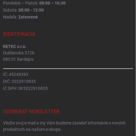
Pondelok – Piatok:
08:00 – 16:30
Sobota:
08:00 - 12:00
Nedeľa:
Zatvorené
IDENTIFIKÁCIA
RETEC s.r.o.
Duklianska 3726
085 01 Bardejov
IČ: 45249393
DIČ: 2022910835
IČ DPH: SK2022910835
ODOBERAŤ NEWSLETTER
Vložte svoj e-mail a my Vám budeme zasielať informácie o nových
produktoch na našom e-shope.