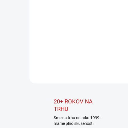
20+ ROKOV NA
TRHU
Sme na trhu od roku 1999 -
máme plno skúseností.