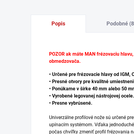
Popis
Podobné (8
POZOR ak máte MAN frézovaciu hlavu, 
obmedzovača.
• Určené pre frézovacie hlavy od IGM, C
• Presné otvory pre kvalitné umiestneni
• Ponúkame v šírke 40 mm alebo 50 m
• Vyrobené legovanej nástrojovej ocele
• Presne vybrúsené.
Univerzálne profilové nože sú určené pre
upínacím systémom. Vďaka jednoduché
počas chvíľky zmeniť profil frézovania n