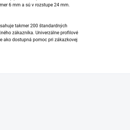
iemer 6 mm a sú v rozstupe 24 mm.
bsahuje takmer 200 štandardných
čného zákazníka. Univerzálne profilové
ale ako dostupná pomoc pri zákazkovej