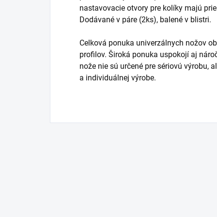
nastavovacie otvory pre kolíky majú pr
Dodávané v páre (2ks), balené v blistri.
Celková ponuka univerzálnych nožov o
profilov. Široká ponuka uspokojí aj náro
nože nie sú určené pre sériovú výrobu, 
a individuálnej výrobe.