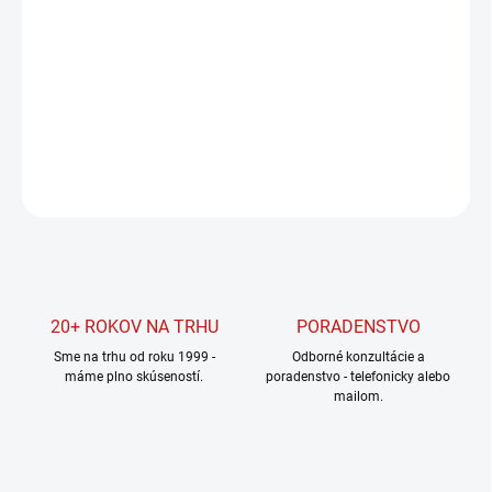
DORUČENIA
−
+
Pridať do košíka
DETAILNÉ INFORMÁCIE
OPÝTAŤ SA
STRÁŽIŤ
20+ ROKOV NA TRHU
PORADENSTVO
Sme na trhu od roku 1999 -
Odborné konzultácie a
máme plno skúseností.
poradenstvo - telefonicky alebo
mailom.