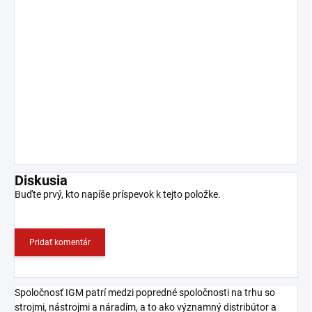
Diskusia
Buďte prvý, kto napíše príspevok k tejto položke.
Pridať komentár
Spoločnosť IGM patrí medzi popredné spoločnosti na trhu so
strojmi, nástrojmi a náradím, a to ako významný distribútor a