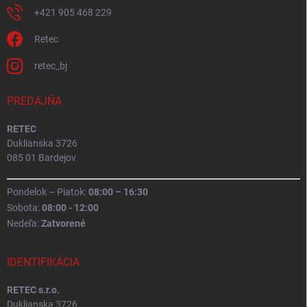
+421 905 468 229
Retec
retec_bj
PREDAJŇA
RETEC
Duklianska 3726
085 01 Bardejov
Pondelok – Piatok:
08:00 – 16:30
Sobota:
08:00 - 12:00
Nedeľa:
Zatvorené
IDENTIFIKÁCIA
RETEC s.r.o.
Duklianska 3726