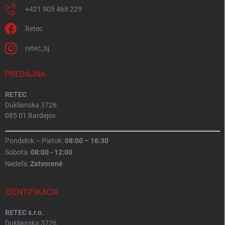
+421 905 468 229
Retec
retec_bj
PREDAJŇA
RETEC
Duklianska 3726
085 01 Bardejov
Pondelok – Piatok:
08:00 – 16:30
Sobota:
08:00 - 12:00
Nedeľa:
Zatvorené
IDENTIFIKÁCIA
RETEC s.r.o.
Duklianska 3726