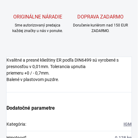
ORIGINÁLNE NÁRADIE
DOPRAVA ZADARMO
Sme autorizovaný predajca
Doručenie kuriérom nad 150 EUR
každej značky u nás v ponuke.
ZADARMO.
Kvalitné a presné klieštiny ER podľa DIN6499 sú vyrobené s
presnosťou v 0,01mm. Tolerancia upnutia
priemeru +0 / - 0,7mm.
Balené v plastovom puzdre.
Dodatočné parametre
Kategória
:
IGM
Hmotnosť
:
0.128 kg