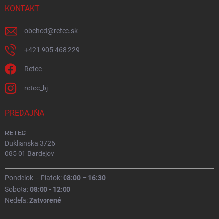
KONTAKT
obchod
@
retec.sk
+421 905 468 229
Retec
retec_bj
PREDAJŇA
RETEC
Duklianska 3726
085 01 Bardejov
Pondelok – Piatok:
08:00 – 16:30
Sobota:
08:00 - 12:00
Nedeľa:
Zatvorené