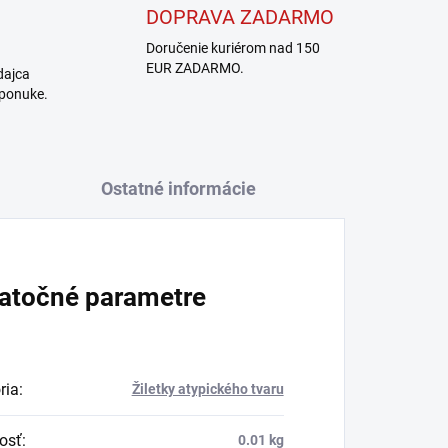
DOPRAVA ZADARMO
Doručenie kuriérom nad 150
EUR ZADARMO.
dajca
 ponuke.
Ostatné informácie
atočné parametre
ria
:
Žiletky atypického tvaru
osť
:
0.01 kg