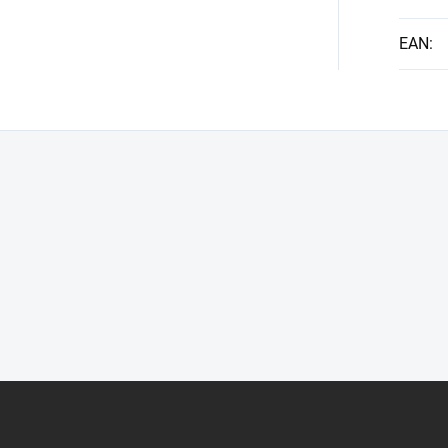
EAN
: