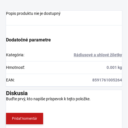
Popis produktu nie je dostupný
Dodatočné parametre
Kategória
:
Rádiusové a uhlové žiletky
Hmotnosť
:
0.001 kg
EAN
:
8591761005264
Diskusia
Buďte prvý, kto napíše príspevok k tejto položke.
Pridať komentár