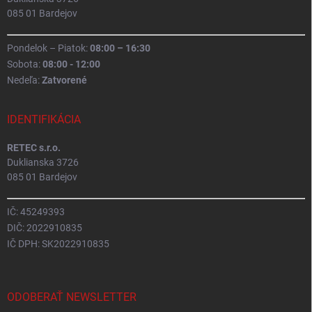
085 01 Bardejov
Pondelok – Piatok:
08:00 – 16:30
Sobota:
08:00 - 12:00
Nedeľa:
Zatvorené
IDENTIFIKÁCIA
RETEC s.r.o.
Duklianska 3726
085 01 Bardejov
IČ: 45249393
DIČ: 2022910835
IČ DPH: SK2022910835
ODOBERAŤ NEWSLETTER