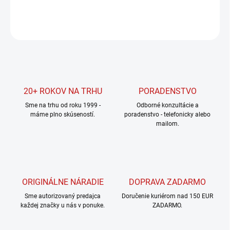
OPÝTAŤ SA
STRÁŽIŤ
20+ ROKOV NA TRHU
PORADENSTVO
Sme na trhu od roku 1999 -
Odborné konzultácie a
máme plno skúseností.
poradenstvo - telefonicky alebo
mailom.
ORIGINÁLNE NÁRADIE
DOPRAVA ZADARMO
Sme autorizovaný predajca
Doručenie kuriérom nad 150 EUR
každej značky u nás v ponuke.
ZADARMO.