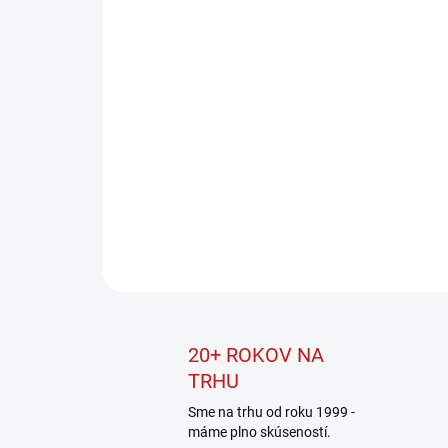
20+ ROKOV NA
TRHU
Sme na trhu od roku 1999 -
máme plno skúseností.