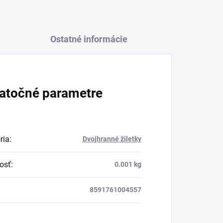
Ostatné informácie
atočné parametre
ria
:
Dvojhranné žiletky
osť
:
0.001 kg
8591761004557