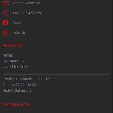
obchod
@
retec.sk
+421 905 468 229
Retec
retec_bj
PREDAJŇA
RETEC
Duklianska 3726
085 01 Bardejov
Pondelok – Piatok:
08:00 – 16:30
Sobota:
08:00 - 12:00
Nedeľa:
Zatvorené
IDENTIFIKÁCIA