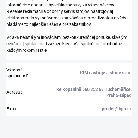
informácie o dodaní a špeciálne ponuky za výhodné ceny.
Riešenie reklamácií a odborný servis strojov, nástrojov aj
elektronáradia vykonávame s najväčšou starostlivosťou a vždy
hľadáme to najlepšie riešenie pre zákazníkov.
Vďaka neustálym inováciám, bezkonkurenčnej ponuke, skvelým
cenám aj spokojnosti zákazníkov naša spoločnosť obchodne
každým rokom rastie.
Výrobná
IGM nástroje a stroje s.r.o.
spoločnosť
:
Ke Kopanině 560 252 67 Tuchoměřice,
Adresa
:
Praha-západ
E-mail
:
prodej@igm.cz