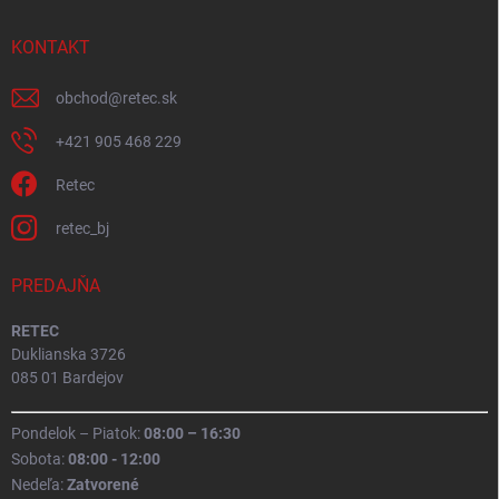
KONTAKT
obchod
@
retec.sk
+421 905 468 229
Retec
retec_bj
PREDAJŇA
RETEC
Duklianska 3726
085 01 Bardejov
Pondelok – Piatok:
08:00 – 16:30
Sobota:
08:00 - 12:00
Nedeľa:
Zatvorené