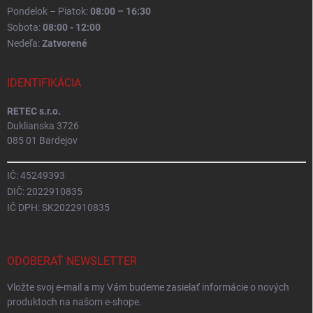
Pondelok – Piatok:
08:00 – 16:30
Sobota:
08:00 - 12:00
Nedeľa:
Zatvorené
IDENTIFIKÁCIA
RETEC s.r.o.
Duklianska 3726
085 01 Bardejov
IČ: 45249393
DIČ: 2022910835
IČ DPH: SK2022910835
ODOBERAŤ NEWSLETTER
Vložte svoj e-mail a my Vám budeme zasielať informácie o nových
produktoch na našom e-shope.