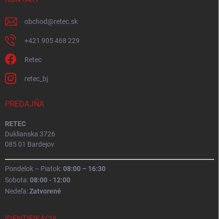
obchod
@
retec.sk
+421 905 468 229
Retec
retec_bj
PREDAJŇA
RETEC
Duklianska 3726
085 01 Bardejov
Pondelok – Piatok:
08:00 – 16:30
Sobota:
08:00 - 12:00
Nedeľa:
Zatvorené
IDENTIFIKÁCIA