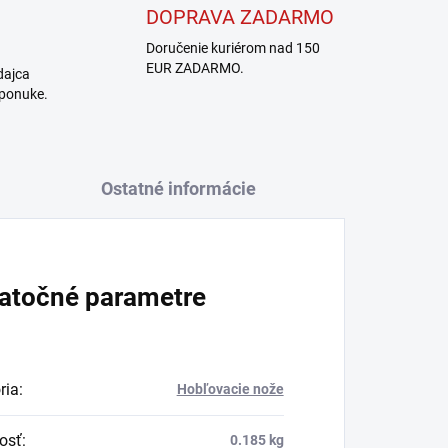
DOPRAVA ZADARMO
Doručenie kuriérom nad 150
EUR ZADARMO.
dajca
 ponuke.
Ostatné informácie
atočné parametre
ria
:
Hobľovacie nože
osť
:
0.185 kg