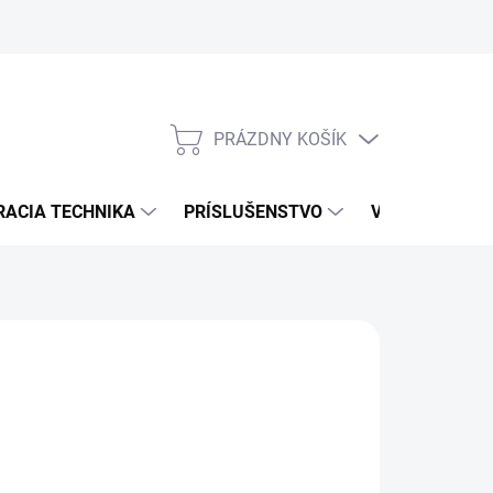
PRÁZDNY KOŠÍK
NÁKUPNÝ
KOŠÍK
RACIA TECHNIKA
PRÍSLUŠENSTVO
VÝROBCOVIA