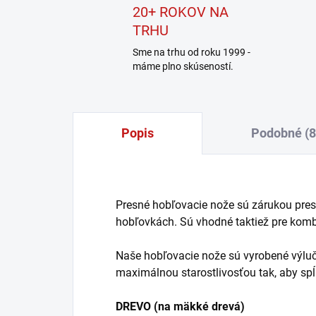
20+ ROKOV NA
TRHU
Sme na trhu od roku 1999 -
máme plno skúseností.
Popis
Podobné (8
Presné hobľovacie nože sú zárukou presne
hobľovkách. Sú vhodné taktiež pre komb
Naše hobľovacie nože sú vyrobené výluč
maximálnou starostlivosťou tak, aby spĺňa
DREVO (na mäkké drevá)