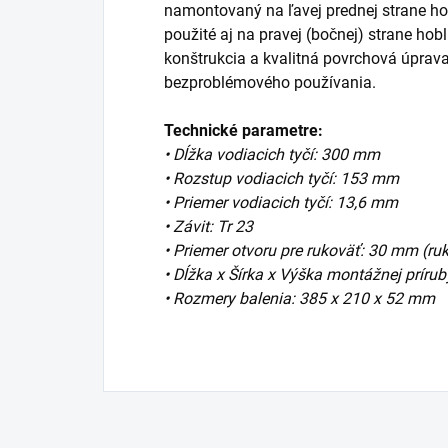
namontovaný na ľavej prednej strane ho
použité aj na pravej (bočnej) strane hobl
konštrukcia a kvalitná povrchová úprava
bezproblémového používania.
Technické parametre:
• Dĺžka vodiacich tyčí: 300 mm
• Rozstup vodiacich tyčí: 153 mm
• Priemer vodiacich tyčí: 13,6 mm
• Závit: Tr 23
• Priemer otvoru pre rukoväť: 30 mm (ru
• Dĺžka x Šírka x Výška montážnej príru
• Rozmery balenia: 385 x 210 x 52 mm