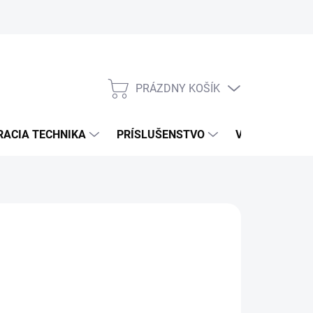
PRÁZDNY KOŠÍK
NÁKUPNÝ
KOŠÍK
RACIA TECHNIKA
PRÍSLUŠENSTVO
VÝROBCOVIA