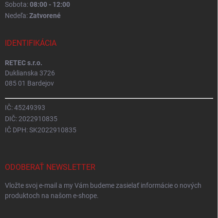
Sobota:
08:00 - 12:00
Nedeľa:
Zatvorené
IDENTIFIKÁCIA
RETEC s.r.o.
Duklianska 3726
085 01 Bardejov
IČ: 45249393
DIČ: 2022910835
IČ DPH: SK2022910835
ODOBERAŤ NEWSLETTER
Vložte svoj e-mail a my Vám budeme zasielať informácie o nových
produktoch na našom e-shope.