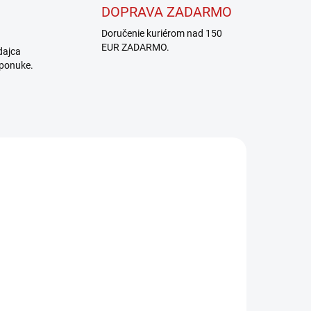
DOPRAVA ZADARMO
Doručenie kuriérom nad 150
EUR ZADARMO.
dajca
 ponuke.