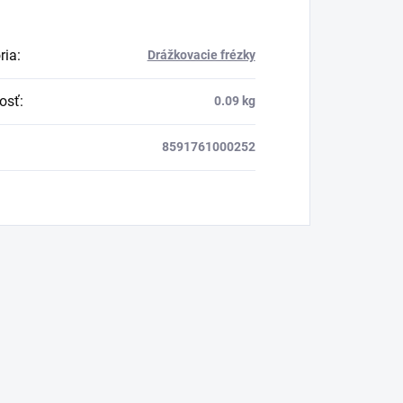
ria
:
Drážkovacie frézky
osť
:
0.09 kg
8591761000252