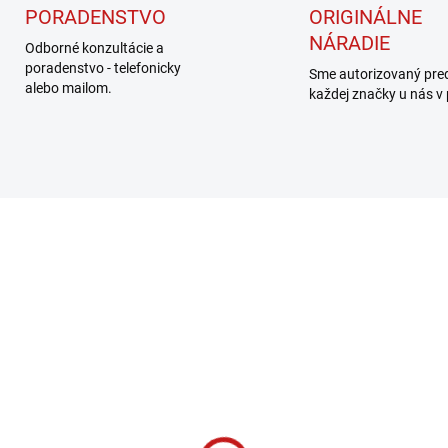
PORADENSTVO
ORIGINÁLNE
NÁRADIE
Odborné konzultácie a
poradenstvo - telefonicky
Sme autorizovaný pre
alebo mailom.
každej značky u nás v