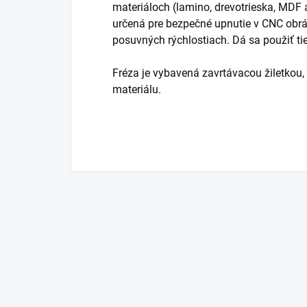
materiáloch (lamino, drevotrieska, MDF
určená pre bezpečné upnutie v CNC obrá
posuvných rýchlostiach. Dá sa použiť tie
Fréza je vybavená zavrtávacou žiletkou,
materiálu.