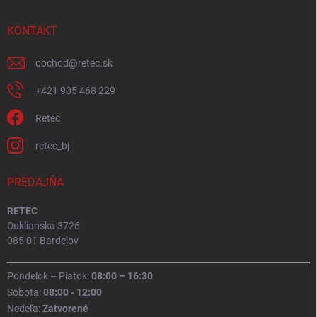
KONTAKT
obchod
@
retec.sk
+421 905 468 229
Retec
retec_bj
PREDAJŇA
RETEC
Duklianska 3726
085 01 Bardejov
Pondelok – Piatok:
08:00 – 16:30
Sobota:
08:00 - 12:00
Nedeľa:
Zatvorené