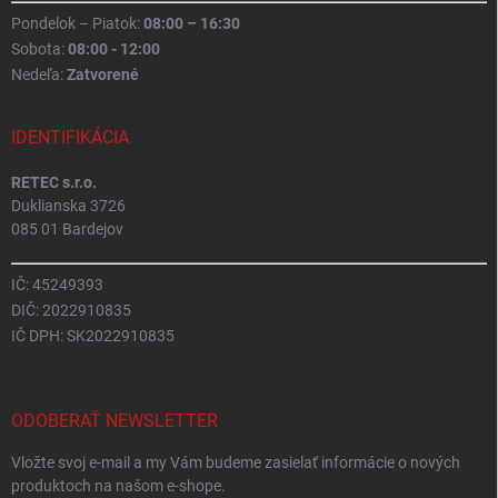
Pondelok – Piatok:
08:00 – 16:30
Sobota:
08:00 - 12:00
Nedeľa:
Zatvorené
IDENTIFIKÁCIA
RETEC s.r.o.
Duklianska 3726
085 01 Bardejov
IČ: 45249393
DIČ: 2022910835
IČ DPH: SK2022910835
ODOBERAŤ NEWSLETTER
Vložte svoj e-mail a my Vám budeme zasielať informácie o nových
produktoch na našom e-shope.