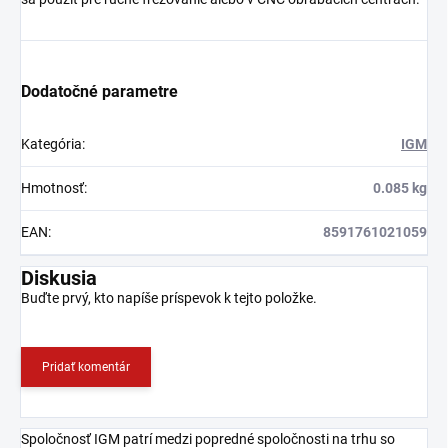
Dodatočné parametre
Kategória
:
IGM
Hmotnosť
:
0.085 kg
EAN
:
8591761021059
Diskusia
Buďte prvý, kto napíše príspevok k tejto položke.
Pridať komentár
Spoločnosť IGM patrí medzi popredné spoločnosti na trhu so