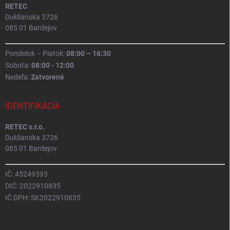
RETEC
Duklianska 3726
085 01 Bardejov
Pondelok – Piatok:
08:00 – 16:30
Sobota:
08:00 - 12:00
Nedeľa:
Zatvorené
IDENTIFIKÁCIA
RETEC s.r.o.
Duklianska 3726
085 01 Bardejov
IČ: 45249393
DIČ: 2022910835
IČ DPH: SK2022910835