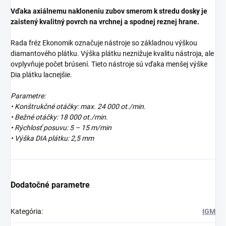
Vďaka axiálnemu nakloneniu zubov smerom k stredu dosky je
zaistený kvalitný povrch na vrchnej a spodnej reznej hrane.
Rada fréz Ekonomik označuje nástroje so základnou výškou
diamantového plátku. Výška plátku neznižuje kvalitu nástroja, ale
ovplyvňuje počet brúsení. Tieto nástroje sú vďaka menšej výške
Dia plátku lacnejšie.
Parametre:
• Konštrukčné otáčky: max. 24 000 ot./min.
• Bežné otáčky: 18 000 ot./min.
• Rýchlosť posuvu: 5 – 15 m/min
• Výška DIA plátku: 2,5 mm
Dodatočné parametre
Kategória
:
IGM