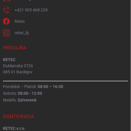
+421 905 468 229
Retec
retec_bj
PREDAJŇA
RETEC
Duklianska 3726
085 01 Bardejov
Pondelok – Piatok:
08:00 – 16:30
Sobota:
08:00 - 12:00
Nedeľa:
Zatvorené
IDENTIFIKÁCIA
RETEC s.r.o.