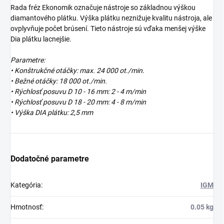
Rada fréz Ekonomik označuje nástroje so základnou výškou
diamantového plátku. Výška plátku neznižuje kvalitu nástroja, ale
ovplyvňuje počet brúsení. Tieto nástroje sú vďaka menšej výške
Dia plátku lacnejšie.
Parametre:
• Konštrukčné otáčky: max. 24 000 ot./min.
• Bežné otáčky: 18 000 ot./min.
• Rýchlosť posuvu D 10 - 16 mm: 2 - 4 m/min
• Rýchlosť posuvu D 18 - 20 mm: 4 - 8 m/min
• Výška DIA plátku: 2,5 mm
Dodatočné parametre
Kategória
:
IGM
Hmotnosť
:
0.05 kg