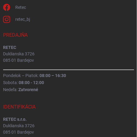
Retec
retec_bj
PREDAJŇA
RETEC
Duklianska 3726
085 01 Bardejov
Pondelok – Piatok:
08:00 – 16:30
Sobota:
08:00 - 12:00
Nedeľa:
Zatvorené
IDENTIFIKÁCIA
RETEC s.r.o.
Duklianska 3726
085 01 Bardejov