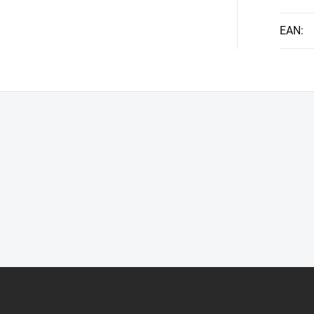
EAN
: