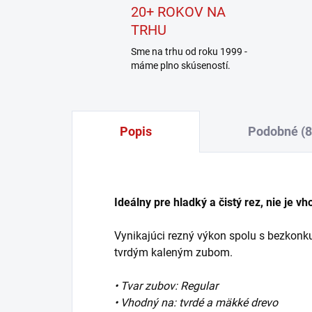
20+ ROKOV NA
TRHU
Sme na trhu od roku 1999 -
máme plno skúseností.
Popis
Podobné (8
Ideálny pre hladký a čistý rez, nie je v
Vynikajúci rezný výkon spolu s bezkon
tvrdým kaleným zubom.
• Tvar zubov: Regular
• Vhodný na: tvrdé a mäkké drevo