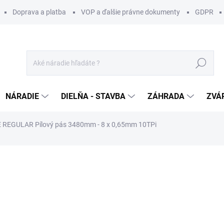
Doprava a platba
VOP a ďalšie právne dokumenty
GDPR
Hľadať
NÁRADIE
DIELŇA - STAVBA
ZÁHRADA
ZVÁ
 REGULAR Pílový pás 3480mm - 8 x 0,65mm 10TPi
otenia
ZNAČKA:
IGM
33 €
/ ks
26,83 € bez DPH
Jednotková
SKLADOM U DODÁVATEĽA