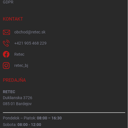
GDPR
KONTAKT
obchod
@
retec.sk
+421 905 468 229
Retec
retec_bj
PREDAJŇA
RETEC
Duklianska 3726
085 01 Bardejov
Pondelok – Piatok:
08:00 – 16:30
Sobota:
08:00 - 12:00