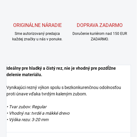
ORIGINÁLNE NÁRADIE
DOPRAVA ZADARMO
Sme autorizovaný predajca
Doručenie kuriérom nad 150 EUR
každej značky u nás v ponuke.
ZADARMO.
Ideálny pre hladký a čistý rez, nie je vhodný pre pozdĺžne
delenie materiálu.
Vynikajúci rezný výkon spolu s bezkonkurenčnou odolnosťou
proti únave vďaka tvrdým kaleným zubom.
• Tvar zubov: Regular
• Vhodný na: tvrdé a mäkké drevo
• Výška rezu: 3-
20 mm