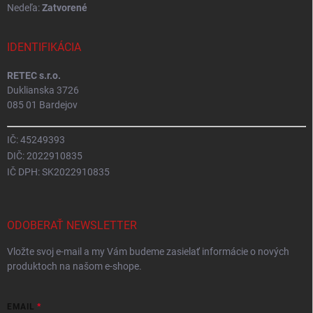
Nedeľa:
Zatvorené
IDENTIFIKÁCIA
RETEC s.r.o.
Duklianska 3726
085 01 Bardejov
IČ: 45249393
DIČ: 2022910835
IČ DPH: SK2022910835
ODOBERAŤ NEWSLETTER
Vložte svoj e-mail a my Vám budeme zasielať informácie o nových
produktoch na našom e-shope.
EMAIL