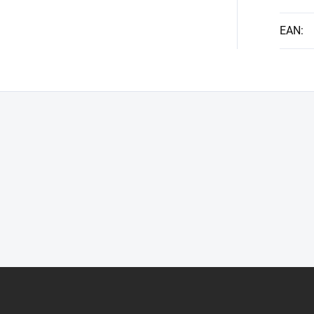
EAN
: