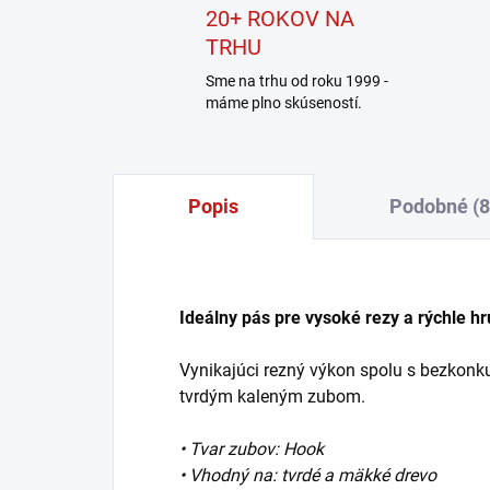
20+ ROKOV NA
TRHU
Sme na trhu od roku 1999 -
máme plno skúseností.
Popis
Podobné (8
Ideálny pás pre vysoké rezy a rýchle hr
Vynikajúci rezný výkon spolu s bezkon
tvrdým kaleným zubom.
• Tvar zubov: Hook
• Vhodný na: tvrdé a mäkké drevo