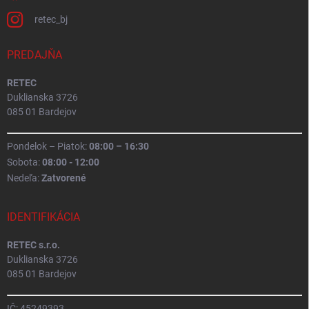
retec_bj
PREDAJŇA
RETEC
Duklianska 3726
085 01 Bardejov
Pondelok – Piatok:
08:00 – 16:30
Sobota:
08:00 - 12:00
Nedeľa:
Zatvorené
IDENTIFIKÁCIA
RETEC s.r.o.
Duklianska 3726
085 01 Bardejov
IČ: 45249393