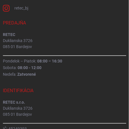
retec_bj
PREDAJŇA
RETEC
Duklianska 3726
085 01 Bardejov
Pondelok – Piatok:
08:00 – 16:30
Sobota:
08:00 - 12:00
Nedeľa:
Zatvorené
IDENTIFIKÁCIA
RETEC s.r.o.
Duklianska 3726
085 01 Bardejov
IČ: 45249393