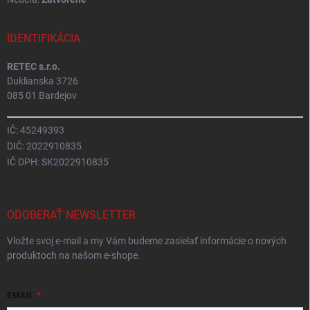
IDENTIFIKÁCIA
RETEC s.r.o.
Duklianska 3726
085 01 Bardejov
IČ: 45249393
DIČ: 2022910835
IČ DPH: SK2022910835
ODOBERAŤ NEWSLETTER
Vložte svoj e-mail a my Vám budeme zasielať informácie o nových
produktoch na našom e-shope.
EMAIL