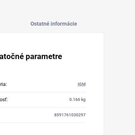
Ostatné informácie
atočné parametre
ria
:
IGM
osť
:
0.166 kg
8591761030297