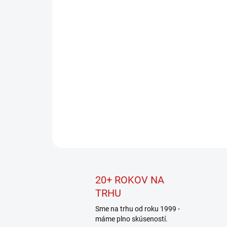
20+ ROKOV NA
TRHU
Sme na trhu od roku 1999 -
máme plno skúseností.